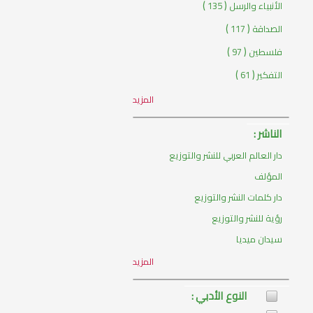
)
(
الأنبياء والرسل
135
)
(
الصداقة
117
)
(
فلسطين
97
)
(
التفكير
61
المزيد
الناشر :
دار العالم العربي للنشر والتوزيع
المؤلف
دار كلمات النشر والتوزيع
رؤية للنشر والتوزيع
سيدان ميديا
المزيد
النوع الأدبي :