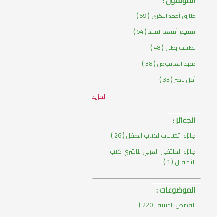
المؤلفون :
)
(
طارق أحمد البكري
59
)
(
تسنيم أسعد السند
54
)
(
لطيفة بطي
48
)
(
مهند العاقوص
38
)
(
أمل ناصر
33
المزيد
الجوائز :
)
(
جائزة اتصالات لكتاب الطفل
26
جائزة الملتقى العربي لناشري كتب
)
(
الأطفال
1
الموضوعات :
)
(
القصص الدينية
220