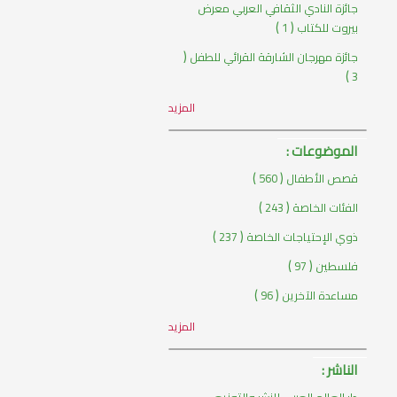
جائزة النادي الثقافي العربي معرض
)
(
بيروت للكتاب
1
(
جائزة مهرجان الشارقة القرائي للطفل
)
3
المزيد
الموضوعات :
)
(
قصص الأطفال
560
)
(
الفئات الخاصة
243
)
(
ذوي الإحتياجات الخاصة
237
)
(
فلسطين
97
)
(
مساعدة الآخرين
96
المزيد
الناشر :
دار العالم العربي للنشر والتوزيع