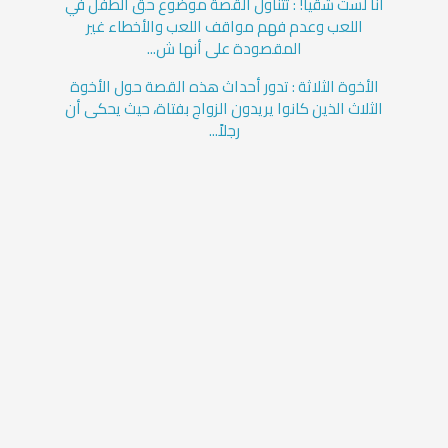
أنا لست شقياً! : تتناول القصة موضوع حق الطفل في
اللعب وعدم فهم مواقف اللعب والأخطاء غير
المقصودة على أنها ش...
الأخوة الثلاثة : تدور أحداث هذه القصة حول الأخوة
الثلاث الذين كانوا يريدون الزواج بفتاة، حيث يحكى أن
رجلاً...