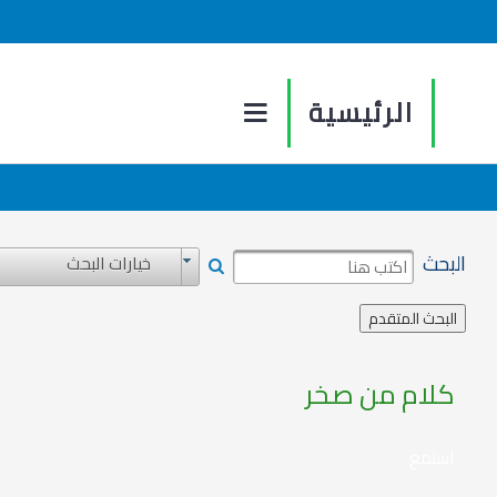
الرئيسية
البحث
خيارات البحث
كلام من صخر
استمع